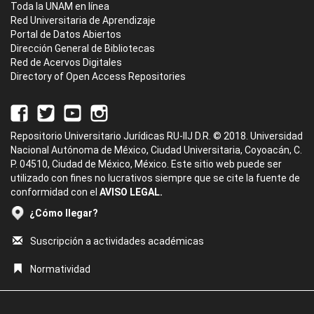
Toda la UNAM en línea
Red Universitaria de Aprendizaje
Portal de Datos Abiertos
Dirección General de Bibliotecas
Red de Acervos Digitales
Directory of Open Access Repositories
Repositorio Universitario Jurídicas RU-IIJ D.R. © 2018. Universidad
Nacional Autónoma de México, Ciudad Universitaria, Coyoacán, C.
P. 04510, Ciudad de México, México. Este sitio web puede ser
utilizado con fines no lucrativos siempre que se cite la fuente de
conformidad con el
AVISO LEGAL.
¿Cómo llegar?
Suscripción a actividades académicas
Normatividad