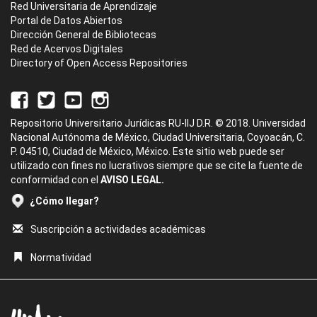
Red Universitaria de Aprendizaje
Portal de Datos Abiertos
Dirección General de Bibliotecas
Red de Acervos Digitales
Directory of Open Access Repositories
Repositorio Universitario Jurídicas RU-IIJ D.R. © 2018. Universidad
Nacional Autónoma de México, Ciudad Universitaria, Coyoacán, C.
P. 04510, Ciudad de México, México. Este sitio web puede ser
utilizado con fines no lucrativos siempre que se cite la fuente de
conformidad con el
AVISO LEGAL.
¿Cómo llegar?
Suscripción a actividades académicas
Normatividad