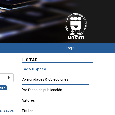
Login
LISTAR
Todo DSpace
Ir
Comunidades & Colecciones
il ×
Por fecha de publicación
Autores
avanzados
Títulos