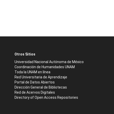
Otros Sitios
Universidad Nacional Autónoma de México
Coordinación de Humanidades UNAM
Toda la UNAM en línea
Red Universitaria de Aprendizaje
Portal de Datos Abiertos
Dirección General de Bibliotecas
Red de Acervos Digitales
Directory of Open Access Repositories