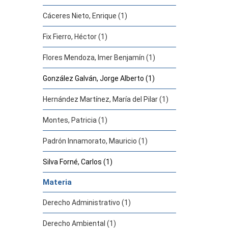
Cáceres Nieto, Enrique (1)
Fix Fierro, Héctor (1)
Flores Mendoza, Imer Benjamín (1)
González Galván, Jorge Alberto (1)
Hernández Martínez, María del Pilar (1)
Montes, Patricia (1)
Padrón Innamorato, Mauricio (1)
Silva Forné, Carlos (1)
Materia
Derecho Administrativo (1)
Derecho Ambiental (1)