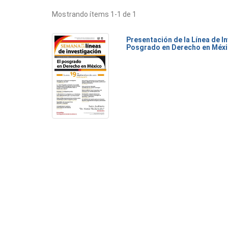
Mostrando ítems 1-1 de 1
Presentación de la Línea de I
Posgrado en Derecho en Méx