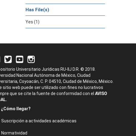
Has File(s)
Yes (1)
ositorio Universitario Jurídicas RU-IIJ D.R. © 2018.
versidad Nacional Autónoma de México, Ciudad
versitaria, Coyoacán, C. P. 04510, Ciudad de México, México.
e sitio web puede ser utilizado con fines no lucrativos
mpre que se cite la fuente de conformidad con el
AVISO
AL.
¿Cómo llegar?
Suscripción a actividades académicas
Normatividad