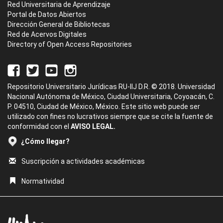
Red Universitaria de Aprendizaje
Portal de Datos Abiertos
Dirección General de Bibliotecas
Red de Acervos Digitales
Directory of Open Access Repositories
Repositorio Universitario Jurídicas RU-IIJ D.R. © 2018. Universidad
Nacional Autónoma de México, Ciudad Universitaria, Coyoacán, C.
P. 04510, Ciudad de México, México. Este sitio web puede ser
utilizado con fines no lucrativos siempre que se cite la fuente de
conformidad con el
AVISO LEGAL.
¿Cómo llegar?
Suscripción a actividades académicas
Normatividad