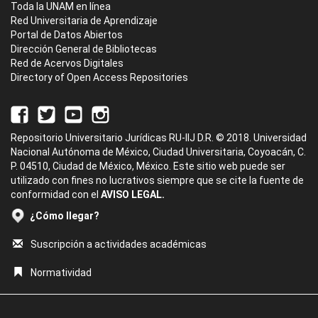
Toda la UNAM en línea
Red Universitaria de Aprendizaje
Portal de Datos Abiertos
Dirección General de Bibliotecas
Red de Acervos Digitales
Directory of Open Access Repositories
Repositorio Universitario Jurídicas RU-IIJ D.R. © 2018. Universidad
Nacional Autónoma de México, Ciudad Universitaria, Coyoacán, C.
P. 04510, Ciudad de México, México. Este sitio web puede ser
utilizado con fines no lucrativos siempre que se cite la fuente de
conformidad con el
AVISO LEGAL.
¿Cómo llegar?
Suscripción a actividades académicas
Normatividad