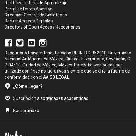
Red Universitaria de Aprendizaje
Portal de Datos Abiertos
Dirección General de Bibliotecas
Red de Acervos Digitales
Directory of Open Access Repositories
Repositorio Universitario Jurídicas RU-IIJ D.R. © 2018. Universidad
Nacional Autónoma de México, Ciudad Universitaria, Coyoacán, C.
P. 04510, Ciudad de México, México. Este sitio web puede ser
utilizado con fines no lucrativos siempre que se cite la fuente de
conformidad con el
AVISO LEGAL.
¿Cómo llegar?
Suscripción a actividades académicas
Normatividad