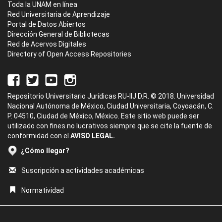
Toda la UNAM en línea
Red Universitaria de Aprendizaje
Portal de Datos Abiertos
Dirección General de Bibliotecas
Red de Acervos Digitales
Directory of Open Access Repositories
Repositorio Universitario Jurídicas RU-IIJ D.R. © 2018. Universidad
Nacional Autónoma de México, Ciudad Universitaria, Coyoacán, C.
P. 04510, Ciudad de México, México. Este sitio web puede ser
utilizado con fines no lucrativos siempre que se cite la fuente de
conformidad con el
AVISO LEGAL.
¿Cómo llegar?
Suscripción a actividades académicas
Normatividad