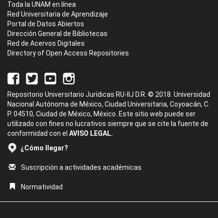
Toda la UNAM en línea
Red Universitaria de Aprendizaje
Portal de Datos Abiertos
Dirección General de Bibliotecas
Red de Acervos Digitales
Directory of Open Access Repositories
Repositorio Universitario Jurídicas RU-IIJ D.R. © 2018. Universidad
Nacional Autónoma de México, Ciudad Universitaria, Coyoacán, C.
P. 04510, Ciudad de México, México. Este sitio web puede ser
utilizado con fines no lucrativos siempre que se cite la fuente de
conformidad con el
AVISO LEGAL.
¿Cómo llegar?
Suscripción a actividades académicas
Normatividad