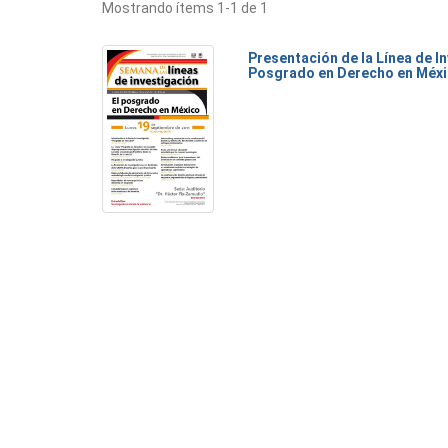
Mostrando ítems 1-1 de 1
Presentación de la Línea de I
Posgrado en Derecho en Méx