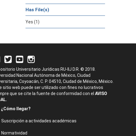
Has File(s)
Yes (1)
ositorio Universitario Jurídicas RU-IIJ D.R. © 2018.
versidad Nacional Autónoma de México, Ciudad
versitaria, Coyoacán, C. P. 04510, Ciudad de México, México.
e sitio web puede ser utilizado con fines no lucrativos
mpre que se cite la fuente de conformidad con el
AVISO
AL.
¿Cómo llegar?
Suscripción a actividades académicas
Normatividad