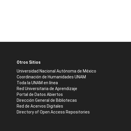
Otros Sitios
Universidad Nacional Autónoma de México
Coordinación de Humanidades UNAM
Toda la UNAM en línea
Red Universitaria de Aprendizaje
Portal de Datos Abiertos
Dirección General de Bibliotecas
Red de Acervos Digitales
Directory of Open Access Repositories