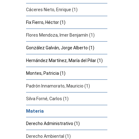
Cáceres Nieto, Enrique (1)
Fix Fierro, Héctor (1)
Flores Mendoza, Imer Benjamín (1)
González Galván, Jorge Alberto (1)
Hernández Martínez, María del Pilar (1)
Montes, Patricia (1)
Padrón Innamorato, Mauricio (1)
Silva Forné, Carlos (1)
Materia
Derecho Administrativo (1)
Derecho Ambiental (1)