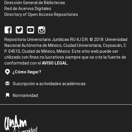
Dirección General de Bibliotecas
Red de Acervos Digitales
Directory of Open Access Repositories
Repositorio Universitario Jurídicas RU-IIJ D.R. © 2018. Universidad
Nacional Autónoma de México, Ciudad Universitaria, Coyoacán, C.
P. 04510, Ciudad de México, México. Este sitio web puede ser
utilizado con fines no lucrativos siempre que se cite la fuente de
conformidad con el
AVISO LEGAL.
¿Cómo llegar?
Suscripción a actividades académicas
Normatividad