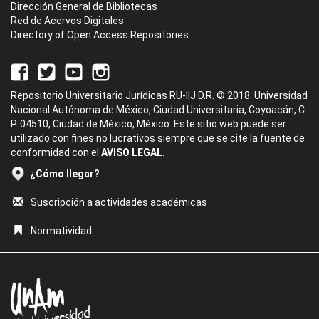
Dirección General de Bibliotecas
Red de Acervos Digitales
Directory of Open Access Repositories
Repositorio Universitario Jurídicas RU-IIJ D.R. © 2018. Universidad
Nacional Autónoma de México, Ciudad Universitaria, Coyoacán, C.
P. 04510, Ciudad de México, México. Este sitio web puede ser
utilizado con fines no lucrativos siempre que se cite la fuente de
conformidad con el
AVISO LEGAL.
¿Cómo llegar?
Suscripción a actividades académicas
Normatividad