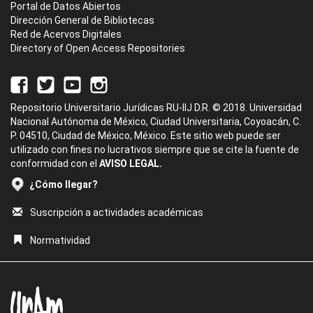
Portal de Datos Abiertos
Dirección General de Bibliotecas
Red de Acervos Digitales
Directory of Open Access Repositories
Repositorio Universitario Jurídicas RU-IIJ D.R. © 2018. Universidad
Nacional Autónoma de México, Ciudad Universitaria, Coyoacán, C.
P. 04510, Ciudad de México, México. Este sitio web puede ser
utilizado con fines no lucrativos siempre que se cite la fuente de
conformidad con el
AVISO LEGAL.
¿Cómo llegar?
Suscripción a actividades académicas
Normatividad