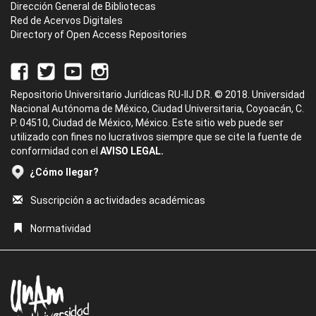
Dirección General de Bibliotecas
Red de Acervos Digitales
Directory of Open Access Repositories
Repositorio Universitario Jurídicas RU-IIJ D.R. © 2018. Universidad
Nacional Autónoma de México, Ciudad Universitaria, Coyoacán, C.
P. 04510, Ciudad de México, México. Este sitio web puede ser
utilizado con fines no lucrativos siempre que se cite la fuente de
conformidad con el
AVISO LEGAL.
¿Cómo llegar?
Suscripción a actividades académicas
Normatividad