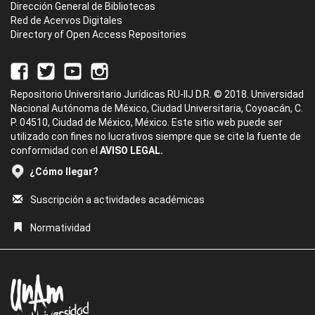
Dirección General de Bibliotecas
Red de Acervos Digitales
Directory of Open Access Repositories
Repositorio Universitario Jurídicas RU-IIJ D.R. © 2018. Universidad
Nacional Autónoma de México, Ciudad Universitaria, Coyoacán, C.
P. 04510, Ciudad de México, México. Este sitio web puede ser
utilizado con fines no lucrativos siempre que se cite la fuente de
conformidad con el
AVISO LEGAL.
¿Cómo llegar?
Suscripción a actividades académicas
Normatividad