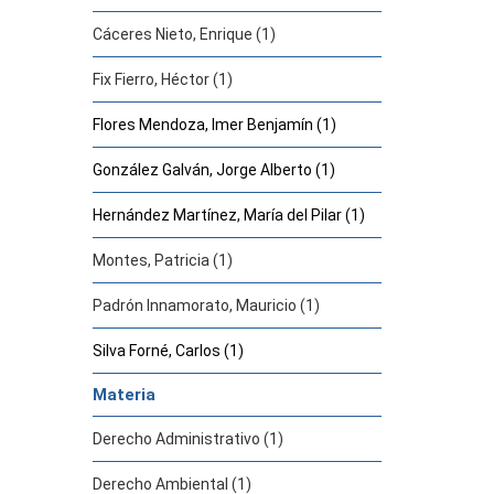
Cáceres Nieto, Enrique (1)
Fix Fierro, Héctor (1)
Flores Mendoza, Imer Benjamín (1)
González Galván, Jorge Alberto (1)
Hernández Martínez, María del Pilar (1)
Montes, Patricia (1)
Padrón Innamorato, Mauricio (1)
Silva Forné, Carlos (1)
Materia
Derecho Administrativo (1)
Derecho Ambiental (1)