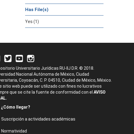
Has File(s)
Yes (1)
ositorio Universitario Jurídicas RU-IIJ D.R. © 2018.
versidad Nacional Autónoma de México, Ciudad
versitaria, Coyoacán, C. P. 04510, Ciudad de México, México.
e sitio web puede ser utilizado con fines no lucrativos
mpre que se cite la fuente de conformidad con el
AVISO
AL.
¿Cómo llegar?
Suscripción a actividades académicas
Normatividad