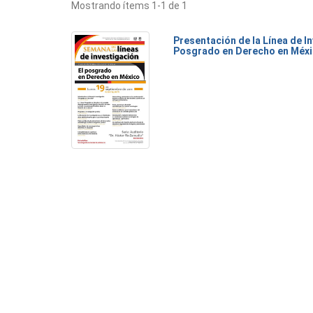
Mostrando ítems 1-1 de 1
Presentación de la Línea de I
Posgrado en Derecho en Méx