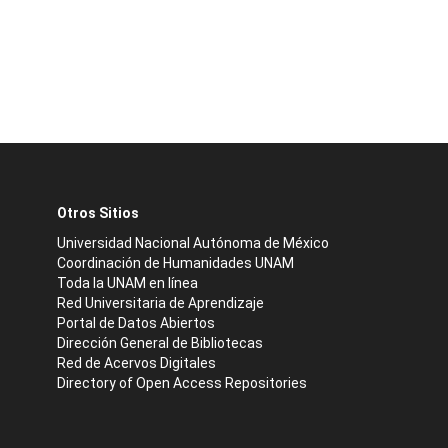
Otros Sitios
Universidad Nacional Autónoma de México
Coordinación de Humanidades UNAM
Toda la UNAM en línea
Red Universitaria de Aprendizaje
Portal de Datos Abiertos
Dirección General de Bibliotecas
Red de Acervos Digitales
Directory of Open Access Repositories