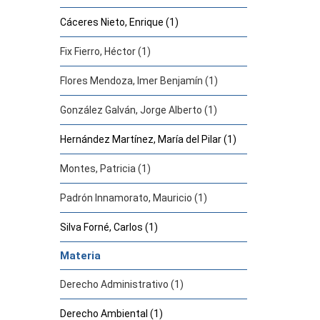
Cáceres Nieto, Enrique (1)
Fix Fierro, Héctor (1)
Flores Mendoza, Imer Benjamín (1)
González Galván, Jorge Alberto (1)
Hernández Martínez, María del Pilar (1)
Montes, Patricia (1)
Padrón Innamorato, Mauricio (1)
Silva Forné, Carlos (1)
Materia
Derecho Administrativo (1)
Derecho Ambiental (1)