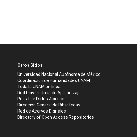
Otros Sitios
Universidad Nacional Autónoma de México
Coordinación de Humanidades UNAM
Toda la UNAM en línea
Red Universitaria de Aprendizaje
Portal de Datos Abiertos
Dirección General de Bibliotecas
Red de Acervos Digitales
Directory of Open Access Repositories