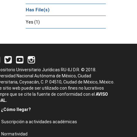
Has File(s)
Yes (1)
ositorio Universitario Jurídicas RU-IIJ D.R. © 2018.
versidad Nacional Autónoma de México, Ciudad
versitaria, Coyoacán, C. P. 04510, Ciudad de México, México.
e sitio web puede ser utilizado con fines no lucrativos
mpre que se cite la fuente de conformidad con el
AVISO
AL.
¿Cómo llegar?
Suscripción a actividades académicas
Normatividad