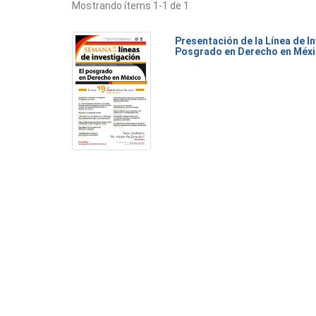
Mostrando ítems 1-1 de 1
Presentación de la Línea de I
Posgrado en Derecho en Méx