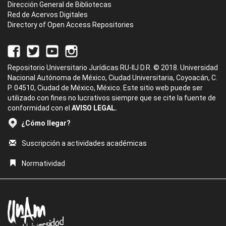
Dirección General de Bibliotecas
Red de Acervos Digitales
Directory of Open Access Repositories
Repositorio Universitario Jurídicas RU-IIJ D.R. © 2018. Universidad
Nacional Autónoma de México, Ciudad Universitaria, Coyoacán, C.
P. 04510, Ciudad de México, México. Este sitio web puede ser
utilizado con fines no lucrativos siempre que se cite la fuente de
conformidad con el
AVISO LEGAL.
¿Cómo llegar?
Suscripción a actividades académicas
Normatividad