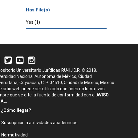
Has File(s)
Yes (1)
ositorio Universitario Jurídicas RU-IIJ D.R. © 2018.
versidad Nacional Autónoma de México, Ciudad
versitaria, Coyoacán, C. P. 04510, Ciudad de México, México.
e sitio web puede ser utilizado con fines no lucrativos
mpre que se cite la fuente de conformidad con el
AVISO
AL.
¿Cómo llegar?
Suscripción a actividades académicas
Normatividad