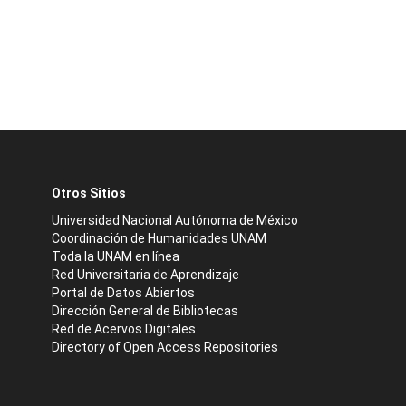
Otros Sitios
Universidad Nacional Autónoma de México
Coordinación de Humanidades UNAM
Toda la UNAM en línea
Red Universitaria de Aprendizaje
Portal de Datos Abiertos
Dirección General de Bibliotecas
Red de Acervos Digitales
Directory of Open Access Repositories