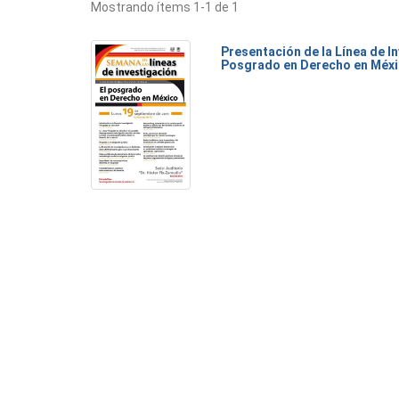
Mostrando ítems 1-1 de 1
Presentación de la Línea de I
Posgrado en Derecho en Méx