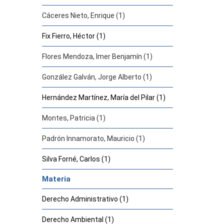
Cáceres Nieto, Enrique (1)
Fix Fierro, Héctor (1)
Flores Mendoza, Imer Benjamín (1)
González Galván, Jorge Alberto (1)
Hernández Martínez, María del Pilar (1)
Montes, Patricia (1)
Padrón Innamorato, Mauricio (1)
Silva Forné, Carlos (1)
Materia
Derecho Administrativo (1)
Derecho Ambiental (1)