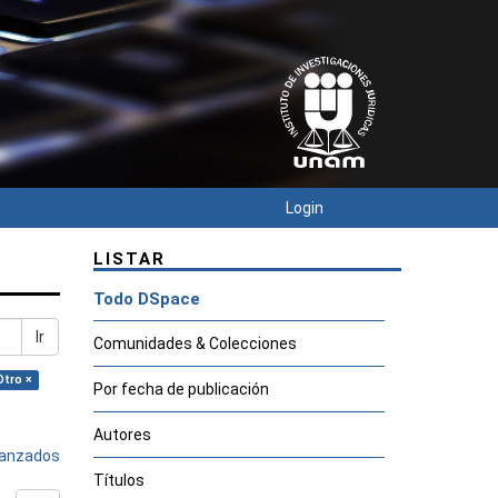
Login
LISTAR
Todo DSpace
Ir
Comunidades & Colecciones
Otro ×
Por fecha de publicación
Autores
avanzados
Títulos