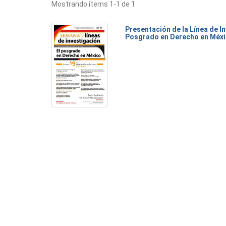
Mostrando ítems 1-1 de 1
Presentación de la Línea de I
Posgrado en Derecho en Méx