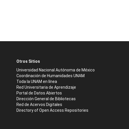
Otros Sitios
Universidad Nacional Autónoma de México
Coordinación de Humanidades UNAM
Toda la UNAM en línea
Red Universitaria de Aprendizaje
Portal de Datos Abiertos
Dirección General de Bibliotecas
Red de Acervos Digitales
Directory of Open Access Repositories