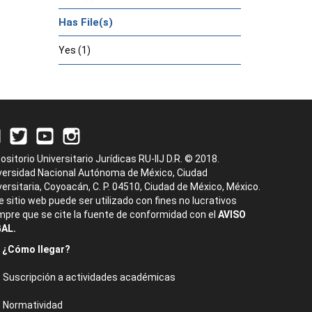
Has File(s)
Yes (1)
ositorio Universitario Jurídicas RU-IIJ D.R. © 2018.
versidad Nacional Autónoma de México, Ciudad
versitaria, Coyoacán, C. P. 04510, Ciudad de México, México.
e sitio web puede ser utilizado con fines no lucrativos
mpre que se cite la fuente de conformidad con el
AVISO
AL.
¿Cómo llegar?
Suscripción a actividades académicas
Normatividad