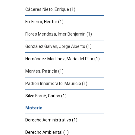
Cáceres Nieto, Enrique (1)
Fix Fierro, Héctor (1)
Flores Mendoza, Imer Benjamín (1)
González Galván, Jorge Alberto (1)
Hernández Martínez, María del Pilar (1)
Montes, Patricia (1)
Padrón Innamorato, Mauricio (1)
Silva Forné, Carlos (1)
Materia
Derecho Administrativo (1)
Derecho Ambiental (1)