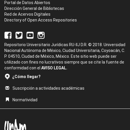
Portal de Datos Abiertos
Dirección General de Bibliotecas
Red de Acervos Digitales
Directory of Open Access Repositories
Repositorio Universitario Jurídicas RU-IIJ D.R. © 2018. Universidad
Nacional Autónoma de México, Ciudad Universitaria, Coyoacán, C.
P. 04510, Ciudad de México, México. Este sitio web puede ser
utilizado con fines no lucrativos siempre que se cite la fuente de
conformidad con el
AVISO LEGAL.
¿Cómo llegar?
Suscripción a actividades académicas
Normatividad