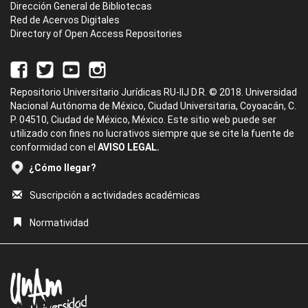
Dirección General de Bibliotecas
Red de Acervos Digitales
Directory of Open Access Repositories
Repositorio Universitario Jurídicas RU-IIJ D.R. © 2018. Universidad
Nacional Autónoma de México, Ciudad Universitaria, Coyoacán, C.
P. 04510, Ciudad de México, México. Este sitio web puede ser
utilizado con fines no lucrativos siempre que se cite la fuente de
conformidad con el
AVISO LEGAL.
¿Cómo llegar?
Suscripción a actividades académicas
Normatividad