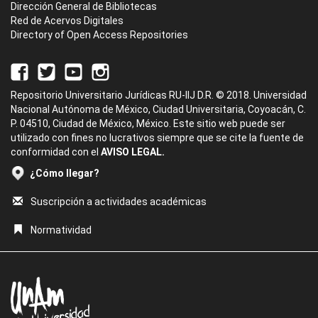
Dirección General de Bibliotecas
Red de Acervos Digitales
Directory of Open Access Repositories
Repositorio Universitario Jurídicas RU-IIJ D.R. © 2018. Universidad
Nacional Autónoma de México, Ciudad Universitaria, Coyoacán, C.
P. 04510, Ciudad de México, México. Este sitio web puede ser
utilizado con fines no lucrativos siempre que se cite la fuente de
conformidad con el
AVISO LEGAL.
¿Cómo llegar?
Suscripción a actividades académicas
Normatividad