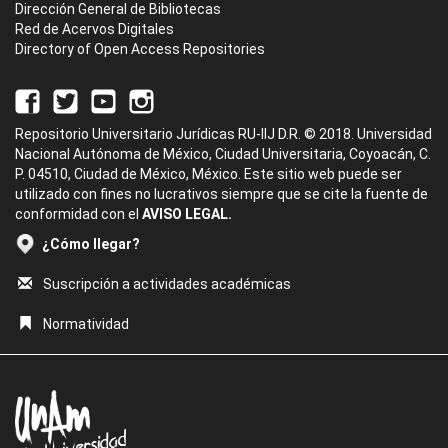
Dirección General de Bibliotecas
Red de Acervos Digitales
Directory of Open Access Repositories
Repositorio Universitario Jurídicas RU-IIJ D.R. © 2018. Universidad
Nacional Autónoma de México, Ciudad Universitaria, Coyoacán, C.
P. 04510, Ciudad de México, México. Este sitio web puede ser
utilizado con fines no lucrativos siempre que se cite la fuente de
conformidad con el
AVISO LEGAL.
¿Cómo llegar?
Suscripción a actividades académicas
Normatividad