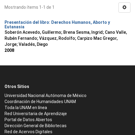
Mostrando ítems 1-1 de 1
Presentación del libro: Derechos Humanos, Aborto y
Eutanasia
Soberón Acevedo, Guillermo
;
Brena Sesma, Ingrid
;
Cano Valle,
Rubén Fernando
;
Vázquez, Rodolfo
;
Carpizo Mac Gregor,
Jorge
;
Valadés, Diego
2008
Otros Sitios
Universidad Nacional Autónoma de México
Coordinación de Humanidades UNAM
Toda la UNAM en línea
Red Universitaria de Aprendizaje
Portal de Datos Abiertos
Dirección General de Bibliotecas
Red de Acervos Digitales