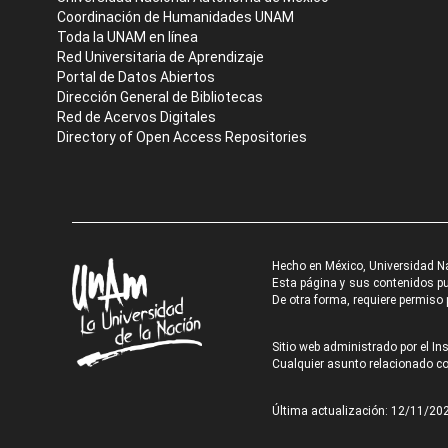
Coordinación de Humanidades UNAM
Toda la UNAM en línea
Red Universitaria de Aprendizaje
Portal de Datos Abiertos
Dirección General de Bibliotecas
Red de Acervos Digitales
Directory of Open Access Repositories
Hecho en México, Universidad N
Esta página y sus contenidos pue
De otra forma, requiere permiso p
Sitio web administrado por el Ins
Cualquier asunto relacionado con
Última actualización: 12/11/20