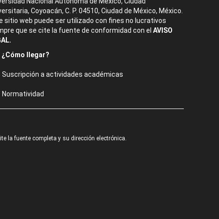
versidad Nacional Autónoma de México, Ciudad
versitaria, Coyoacán, C. P. 04510, Ciudad de México, México.
e sitio web puede ser utilizado con fines no lucrativos
mpre que se cite la fuente de conformidad con el
AVISO
AL.
¿Cómo llegar?
Suscripción a actividades académicas
Normatividad
e la fuente completa y su dirección electrónica.