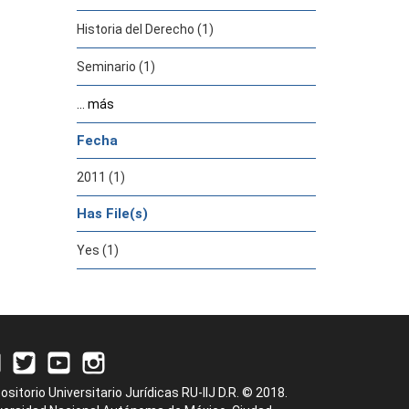
Historia del Derecho (1)
Seminario (1)
... más
Fecha
2011 (1)
Has File(s)
Yes (1)
ositorio Universitario Jurídicas RU-IIJ D.R. © 2018.