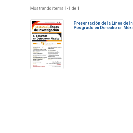
Mostrando ítems 1-1 de 1
Presentación de la Línea de I
Posgrado en Derecho en Méx