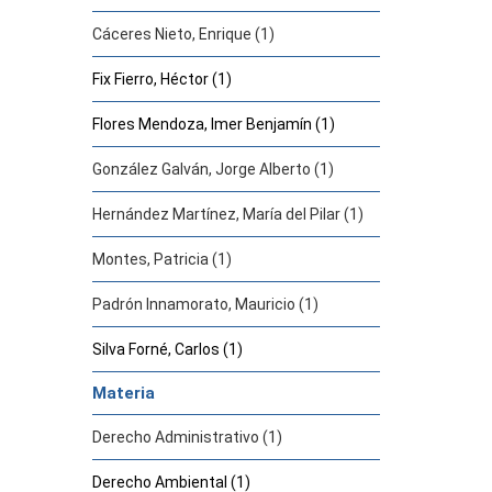
Cáceres Nieto, Enrique (1)
Fix Fierro, Héctor (1)
Flores Mendoza, Imer Benjamín (1)
González Galván, Jorge Alberto (1)
Hernández Martínez, María del Pilar (1)
Montes, Patricia (1)
Padrón Innamorato, Mauricio (1)
Silva Forné, Carlos (1)
Materia
Derecho Administrativo (1)
Derecho Ambiental (1)