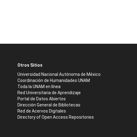
Otros Sitios
Universidad Nacional Autónoma de México
Coordinación de Humanidades UNAM
Toda la UNAM en línea
Red Universitaria de Aprendizaje
Portal de Datos Abiertos
Dirección General de Bibliotecas
Red de Acervos Digitales
Directory of Open Access Repositories