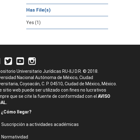
Has File(s)
Yes (1)
ositorio Universitario Jurídicas RU-IIJ D.R. © 2018.
versidad Nacional Autónoma de México, Ciudad
versitaria, Coyoacán, C. P. 04510, Ciudad de México, México.
e sitio web puede ser utilizado con fines no lucrativos
mpre que se cite la fuente de conformidad con el
AVISO
AL.
¿Cómo llegar?
Suscripción a actividades académicas
Normatividad