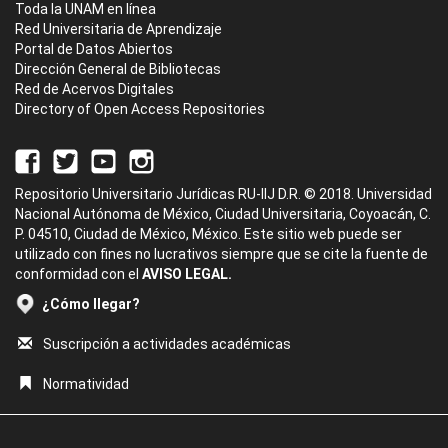
Toda la UNAM en línea
Red Universitaria de Aprendizaje
Portal de Datos Abiertos
Dirección General de Bibliotecas
Red de Acervos Digitales
Directory of Open Access Repositories
Repositorio Universitario Jurídicas RU-IIJ D.R. © 2018. Universidad
Nacional Autónoma de México, Ciudad Universitaria, Coyoacán, C.
P. 04510, Ciudad de México, México. Este sitio web puede ser
utilizado con fines no lucrativos siempre que se cite la fuente de
conformidad con el
AVISO LEGAL.
¿Cómo llegar?
Suscripción a actividades académicas
Normatividad