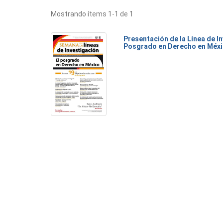
Mostrando ítems 1-1 de 1
Presentación de la Línea de I
Posgrado en Derecho en Méx