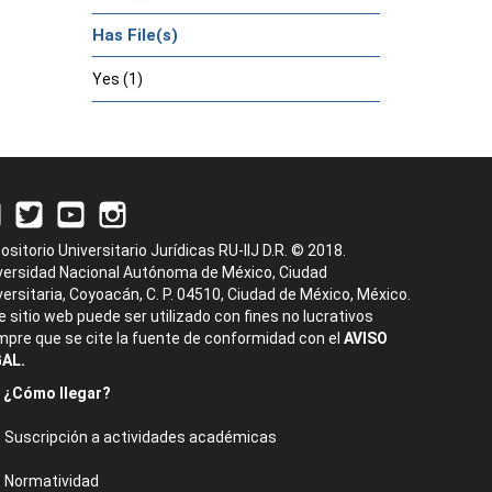
Has File(s)
Yes (1)
ositorio Universitario Jurídicas RU-IIJ D.R. © 2018.
versidad Nacional Autónoma de México, Ciudad
versitaria, Coyoacán, C. P. 04510, Ciudad de México, México.
e sitio web puede ser utilizado con fines no lucrativos
mpre que se cite la fuente de conformidad con el
AVISO
AL.
¿Cómo llegar?
Suscripción a actividades académicas
Normatividad