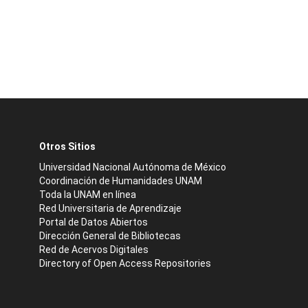
Otros Sitios
Universidad Nacional Autónoma de México
Coordinación de Humanidades UNAM
Toda la UNAM en línea
Red Universitaria de Aprendizaje
Portal de Datos Abiertos
Dirección General de Bibliotecas
Red de Acervos Digitales
Directory of Open Access Repositories