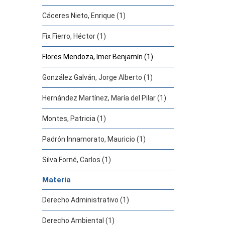
Cáceres Nieto, Enrique (1)
Fix Fierro, Héctor (1)
Flores Mendoza, Imer Benjamín (1)
González Galván, Jorge Alberto (1)
Hernández Martínez, María del Pilar (1)
Montes, Patricia (1)
Padrón Innamorato, Mauricio (1)
Silva Forné, Carlos (1)
Materia
Derecho Administrativo (1)
Derecho Ambiental (1)