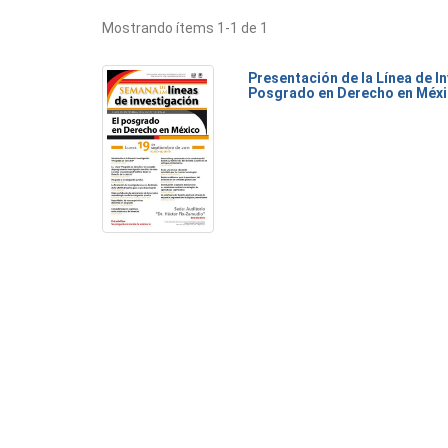
Mostrando ítems 1-1 de 1
Presentación de la Línea de I
Posgrado en Derecho en Méx