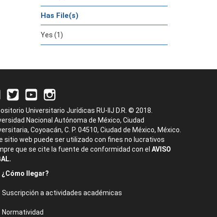
Has File(s)
Yes (1)
ositorio Universitario Jurídicas RU-IIJ D.R. © 2018.
versidad Nacional Autónoma de México, Ciudad
versitaria, Coyoacán, C. P. 04510, Ciudad de México, México.
e sitio web puede ser utilizado con fines no lucrativos
mpre que se cite la fuente de conformidad con el
AVISO
AL.
¿Cómo llegar?
Suscripción a actividades académicas
Normatividad