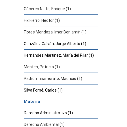
Cáceres Nieto, Enrique (1)
Fix Fierro, Héctor (1)
Flores Mendoza, Imer Benjamín (1)
González Galván, Jorge Alberto (1)
Hernández Martínez, María del Pilar (1)
Montes, Patricia (1)
Padrón Innamorato, Mauricio (1)
Silva Forné, Carlos (1)
Materia
Derecho Administrativo (1)
Derecho Ambiental (1)