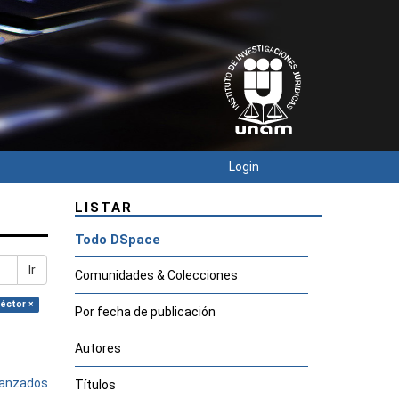
Login
LISTAR
Todo DSpace
Ir
Comunidades & Colecciones
Héctor ×
Por fecha de publicación
Autores
avanzados
Títulos