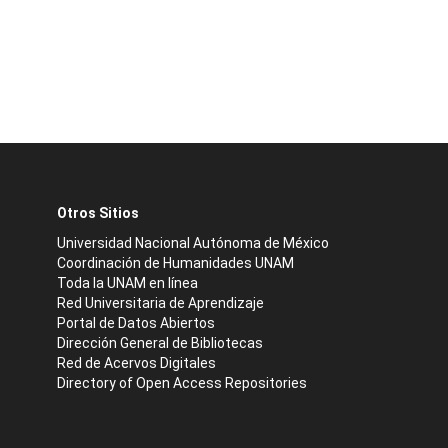
Otros Sitios
Universidad Nacional Autónoma de México
Coordinación de Humanidades UNAM
Toda la UNAM en línea
Red Universitaria de Aprendizaje
Portal de Datos Abiertos
Dirección General de Bibliotecas
Red de Acervos Digitales
Directory of Open Access Repositories