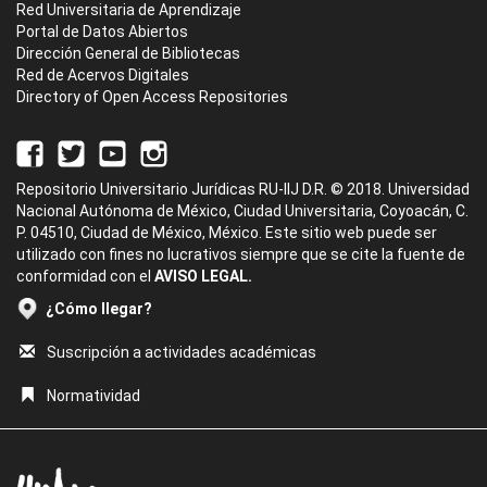
Red Universitaria de Aprendizaje
Portal de Datos Abiertos
Dirección General de Bibliotecas
Red de Acervos Digitales
Directory of Open Access Repositories
Repositorio Universitario Jurídicas RU-IIJ D.R. © 2018. Universidad
Nacional Autónoma de México, Ciudad Universitaria, Coyoacán, C.
P. 04510, Ciudad de México, México. Este sitio web puede ser
utilizado con fines no lucrativos siempre que se cite la fuente de
conformidad con el
AVISO LEGAL.
¿Cómo llegar?
Suscripción a actividades académicas
Normatividad