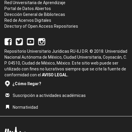
Red Universitaria de Aprendizaje
Portal de Datos Abiertos
Dirección General de Bibliotecas
Red de Acervos Digitales
Directory of Open Access Repositories
Repositorio Universitario Jurídicas RU-IIJ D.R. © 2018. Universidad
Nacional Autónoma de México, Ciudad Universitaria, Coyoacán, C.
P. 04510, Ciudad de México, México. Este sitio web puede ser
utilizado con fines no lucrativos siempre que se cite la fuente de
conformidad con el
AVISO LEGAL.
¿Cómo llegar?
Suscripción a actividades académicas
Normatividad