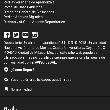
Red Universitaria de Aprendizaje
Portal de Datos Abiertos
Dirección General de Bibliotecas
Red de Acervos Digitales
Directory of Open Access Repositories
Repositorio Universitario Jurídicas RU-IIJ D.R. © 2018. Universidad
Nacional Autónoma de México, Ciudad Universitaria, Coyoacán, C.
P. 04510, Ciudad de México, México. Este sitio web puede ser
utilizado con fines no lucrativos siempre que se cite la fuente de
conformidad con el
AVISO LEGAL.
¿Cómo llegar?
Suscripción a actividades académicas
Normatividad