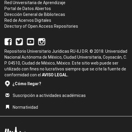
Red Universitaria de Aprendizaje
Portal de Datos Abiertos
Dirección General de Bibliotecas
Red de Acervos Digitales
Directory of Open Access Repositories
Repositorio Universitario Jurídicas RU-IIJ D.R. © 2018. Universidad
Nacional Autónoma de México, Ciudad Universitaria, Coyoacán, C.
P. 04510, Ciudad de México, México. Este sitio web puede ser
utilizado con fines no lucrativos siempre que se cite la fuente de
conformidad con el
AVISO LEGAL.
¿Cómo llegar?
Suscripción a actividades académicas
Normatividad