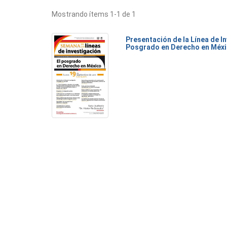
Mostrando ítems 1-1 de 1
Presentación de la Línea de I
Posgrado en Derecho en Méx