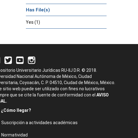
Has File(s)
Yes (1)
ositorio Universitario Jurídicas RU-IIJ D.R. © 2018.
versidad Nacional Autónoma de México, Ciudad
versitaria, Coyoacán, C. P. 04510, Ciudad de México, México.
e sitio web puede ser utilizado con fines no lucrativos
mpre que se cite la fuente de conformidad con el
AVISO
AL.
¿Cómo llegar?
Suscripción a actividades académicas
Normatividad