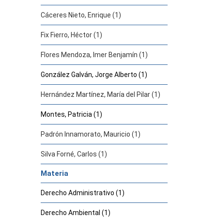
Cáceres Nieto, Enrique (1)
Fix Fierro, Héctor (1)
Flores Mendoza, Imer Benjamín (1)
González Galván, Jorge Alberto (1)
Hernández Martínez, María del Pilar (1)
Montes, Patricia (1)
Padrón Innamorato, Mauricio (1)
Silva Forné, Carlos (1)
Materia
Derecho Administrativo (1)
Derecho Ambiental (1)