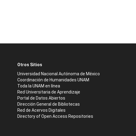
Otros Sitios
Universidad Nacional Autónoma de México
Coordinación de Humanidades UNAM
Toda la UNAM en línea
Red Universitaria de Aprendizaje
Portal de Datos Abiertos
Dirección General de Bibliotecas
Red de Acervos Digitales
Directory of Open Access Repositories