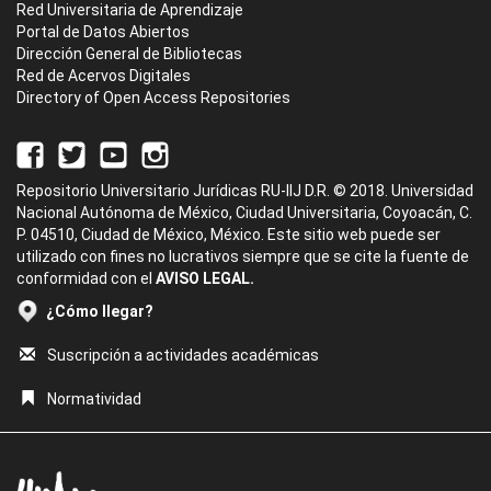
Red Universitaria de Aprendizaje
Portal de Datos Abiertos
Dirección General de Bibliotecas
Red de Acervos Digitales
Directory of Open Access Repositories
Repositorio Universitario Jurídicas RU-IIJ D.R. © 2018. Universidad
Nacional Autónoma de México, Ciudad Universitaria, Coyoacán, C.
P. 04510, Ciudad de México, México. Este sitio web puede ser
utilizado con fines no lucrativos siempre que se cite la fuente de
conformidad con el
AVISO LEGAL.
¿Cómo llegar?
Suscripción a actividades académicas
Normatividad