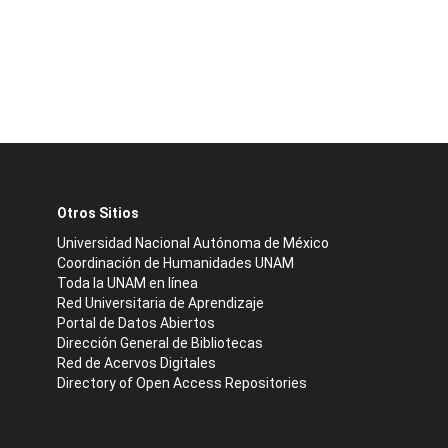
Otros Sitios
Universidad Nacional Autónoma de México
Coordinación de Humanidades UNAM
Toda la UNAM en línea
Red Universitaria de Aprendizaje
Portal de Datos Abiertos
Dirección General de Bibliotecas
Red de Acervos Digitales
Directory of Open Access Repositories