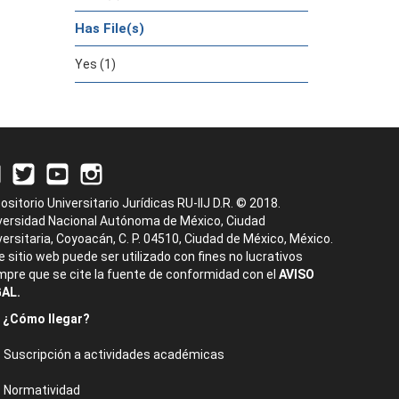
Has File(s)
Yes (1)
ositorio Universitario Jurídicas RU-IIJ D.R. © 2018.
versidad Nacional Autónoma de México, Ciudad
versitaria, Coyoacán, C. P. 04510, Ciudad de México, México.
e sitio web puede ser utilizado con fines no lucrativos
mpre que se cite la fuente de conformidad con el
AVISO
AL.
¿Cómo llegar?
Suscripción a actividades académicas
Normatividad