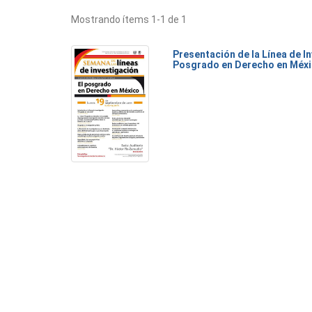
Mostrando ítems 1-1 de 1
Presentación de la Línea de I
Posgrado en Derecho en Méx