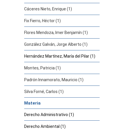
Cáceres Nieto, Enrique (1)
Fix Fierro, Héctor (1)
Flores Mendoza, Imer Benjamín (1)
González Galván, Jorge Alberto (1)
Hernández Martínez, María del Pilar (1)
Montes, Patricia (1)
Padrón Innamorato, Mauricio (1)
Silva Forné, Carlos (1)
Materia
Derecho Administrativo (1)
Derecho Ambiental (1)