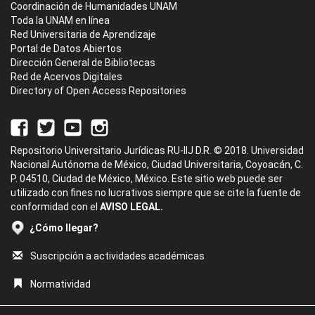
Coordinación de Humanidades UNAM
Toda la UNAM en línea
Red Universitaria de Aprendizaje
Portal de Datos Abiertos
Dirección General de Bibliotecas
Red de Acervos Digitales
Directory of Open Access Repositories
Repositorio Universitario Jurídicas RU-IIJ D.R. © 2018. Universidad
Nacional Autónoma de México, Ciudad Universitaria, Coyoacán, C.
P. 04510, Ciudad de México, México. Este sitio web puede ser
utilizado con fines no lucrativos siempre que se cite la fuente de
conformidad con el
AVISO LEGAL.
¿Cómo llegar?
Suscripción a actividades académicas
Normatividad