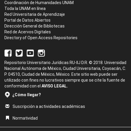
Coordinación de Humanidades UNAM
Toda la UNAM en línea
Red Universitaria de Aprendizaje
Portal de Datos Abiertos
Dirección General de Bibliotecas
Red de Acervos Digitales
Directory of Open Access Repositories
Repositorio Universitario Jurídicas RU-IIJ D.R. © 2018. Universidad
Nacional Autónoma de México, Ciudad Universitaria, Coyoacán, C.
P. 04510, Ciudad de México, México. Este sitio web puede ser
utilizado con fines no lucrativos siempre que se cite la fuente de
conformidad con el
AVISO LEGAL.
¿Cómo llegar?
Suscripción a actividades académicas
Normatividad