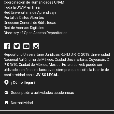
Coordinación de Humanidades UNAM
Toda la UNAM en línea
Red Universitaria de Aprendizaje
Portal de Datos Abiertos
Dirección General de Bibliotecas
Red de Acervos Digitales
Directory of Open Access Repositories
Repositorio Universitario Jurídicas RU-IIJ D.R. © 2018. Universidad
Nacional Autónoma de México, Ciudad Universitaria, Coyoacán, C.
P. 04510, Ciudad de México, México. Este sitio web puede ser
utilizado con fines no lucrativos siempre que se cite la fuente de
conformidad con el
AVISO LEGAL.
¿Cómo llegar?
Suscripción a actividades académicas
Normatividad