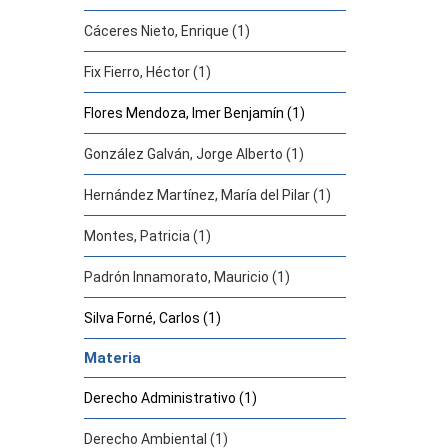
Cáceres Nieto, Enrique (1)
Fix Fierro, Héctor (1)
Flores Mendoza, Imer Benjamín (1)
González Galván, Jorge Alberto (1)
Hernández Martínez, María del Pilar (1)
Montes, Patricia (1)
Padrón Innamorato, Mauricio (1)
Silva Forné, Carlos (1)
Materia
Derecho Administrativo (1)
Derecho Ambiental (1)