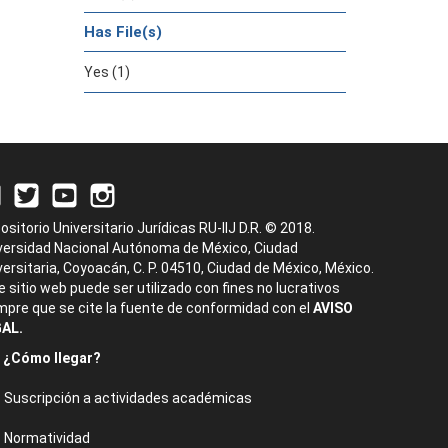
Has File(s)
Yes (1)
ositorio Universitario Jurídicas RU-IIJ D.R. © 2018.
versidad Nacional Autónoma de México, Ciudad
versitaria, Coyoacán, C. P. 04510, Ciudad de México, México.
e sitio web puede ser utilizado con fines no lucrativos
mpre que se cite la fuente de conformidad con el
AVISO
AL.
¿Cómo llegar?
Suscripción a actividades académicas
Normatividad