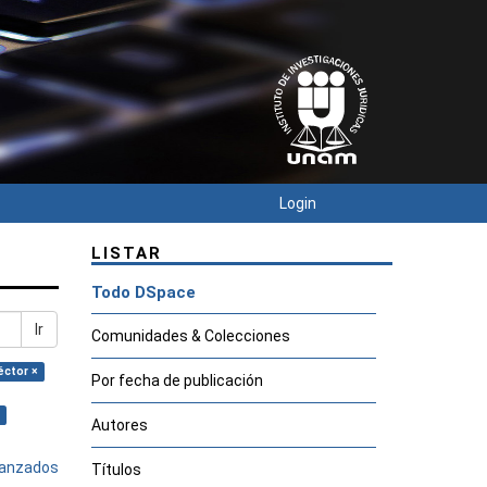
Login
LISTAR
Todo DSpace
Ir
Comunidades & Colecciones
éctor ×
Por fecha de publicación
Autores
avanzados
Títulos