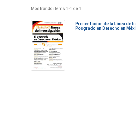
Mostrando ítems 1-1 de 1
Presentación de la Línea de I
Posgrado en Derecho en Méx