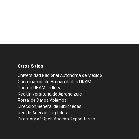
Otros Sitios
Universidad Nacional Autónoma de México
Coordinación de Humanidades UNAM
Toda la UNAM en línea
Red Universitaria de Aprendizaje
Portal de Datos Abiertos
Dirección General de Bibliotecas
Red de Acervos Digitales
Directory of Open Access Repositories