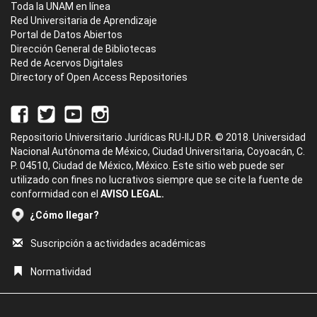
Toda la UNAM en línea
Red Universitaria de Aprendizaje
Portal de Datos Abiertos
Dirección General de Bibliotecas
Red de Acervos Digitales
Directory of Open Access Repositories
Repositorio Universitario Jurídicas RU-IIJ D.R. © 2018. Universidad
Nacional Autónoma de México, Ciudad Universitaria, Coyoacán, C.
P. 04510, Ciudad de México, México. Este sitio web puede ser
utilizado con fines no lucrativos siempre que se cite la fuente de
conformidad con el
AVISO LEGAL.
¿Cómo llegar?
Suscripción a actividades académicas
Normatividad