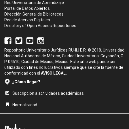
Red Universitaria de Aprendizaje
Portal de Datos Abiertos
Dirección General de Bibliotecas
Red de Acervos Digitales
Directory of Open Access Repositories
Repositorio Universitario Jurídicas RU-IIJ D.R. © 2018. Universidad
Nacional Autónoma de México, Ciudad Universitaria, Coyoacán, C.
P. 04510, Ciudad de México, México. Este sitio web puede ser
utilizado con fines no lucrativos siempre que se cite la fuente de
conformidad con el
AVISO LEGAL.
¿Cómo llegar?
Suscripción a actividades académicas
Normatividad