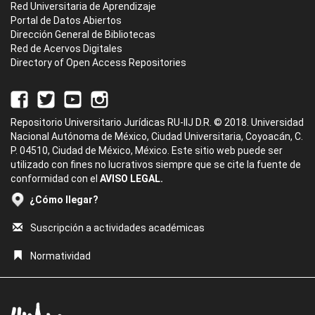
Red Universitaria de Aprendizaje
Portal de Datos Abiertos
Dirección General de Bibliotecas
Red de Acervos Digitales
Directory of Open Access Repositories
Repositorio Universitario Jurídicas RU-IIJ D.R. © 2018. Universidad
Nacional Autónoma de México, Ciudad Universitaria, Coyoacán, C.
P. 04510, Ciudad de México, México. Este sitio web puede ser
utilizado con fines no lucrativos siempre que se cite la fuente de
conformidad con el
AVISO LEGAL.
¿Cómo llegar?
Suscripción a actividades académicas
Normatividad