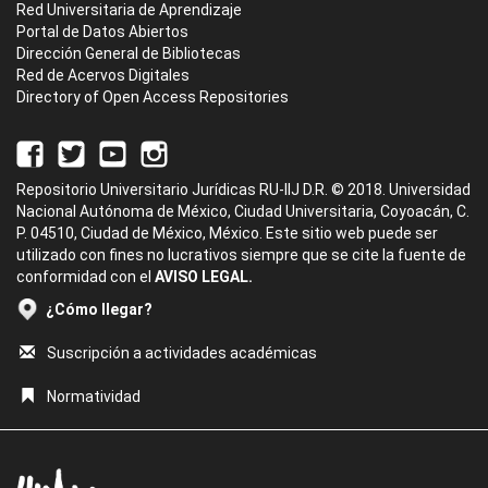
Red Universitaria de Aprendizaje
Portal de Datos Abiertos
Dirección General de Bibliotecas
Red de Acervos Digitales
Directory of Open Access Repositories
Repositorio Universitario Jurídicas RU-IIJ D.R. © 2018. Universidad
Nacional Autónoma de México, Ciudad Universitaria, Coyoacán, C.
P. 04510, Ciudad de México, México. Este sitio web puede ser
utilizado con fines no lucrativos siempre que se cite la fuente de
conformidad con el
AVISO LEGAL.
¿Cómo llegar?
Suscripción a actividades académicas
Normatividad