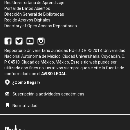
Red Universitaria de Aprendizaje
Portal de Datos Abiertos
Dirección General de Bibliotecas
Red de Acervos Digitales
Directory of Open Access Repositories
Repositorio Universitario Jurídicas RU-IIJ D.R. © 2018. Universidad
Nacional Autónoma de México, Ciudad Universitaria, Coyoacán, C.
P. 04510, Ciudad de México, México. Este sitio web puede ser
utilizado con fines no lucrativos siempre que se cite la fuente de
conformidad con el
AVISO LEGAL.
¿Cómo llegar?
Suscripción a actividades académicas
Normatividad