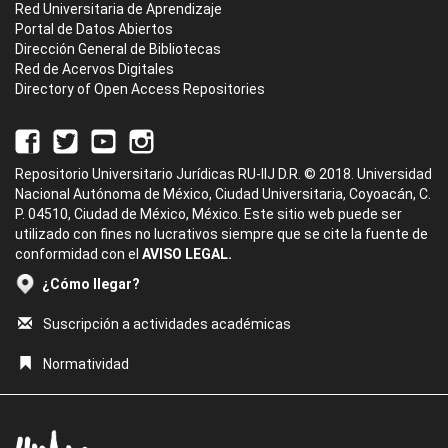
Red Universitaria de Aprendizaje
Portal de Datos Abiertos
Dirección General de Bibliotecas
Red de Acervos Digitales
Directory of Open Access Repositories
Repositorio Universitario Jurídicas RU-IIJ D.R. © 2018. Universidad
Nacional Autónoma de México, Ciudad Universitaria, Coyoacán, C.
P. 04510, Ciudad de México, México. Este sitio web puede ser
utilizado con fines no lucrativos siempre que se cite la fuente de
conformidad con el
AVISO LEGAL.
¿Cómo llegar?
Suscripción a actividades académicas
Normatividad