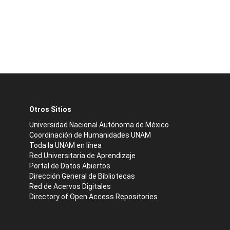
Otros Sitios
Universidad Nacional Autónoma de México
Coordinación de Humanidades UNAM
Toda la UNAM en línea
Red Universitaria de Aprendizaje
Portal de Datos Abiertos
Dirección General de Bibliotecas
Red de Acervos Digitales
Directory of Open Access Repositories