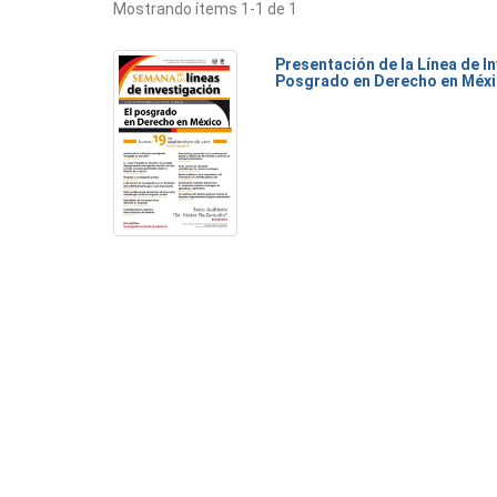
Mostrando ítems 1-1 de 1
Presentación de la Línea de I
Posgrado en Derecho en Méx