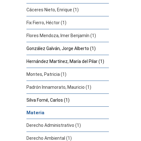
Cáceres Nieto, Enrique (1)
Fix Fierro, Héctor (1)
Flores Mendoza, Imer Benjamín (1)
González Galván, Jorge Alberto (1)
Hernández Martínez, María del Pilar (1)
Montes, Patricia (1)
Padrón Innamorato, Mauricio (1)
Silva Forné, Carlos (1)
Materia
Derecho Administrativo (1)
Derecho Ambiental (1)