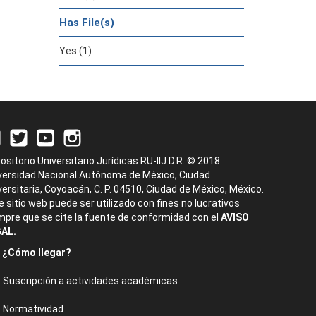
Has File(s)
Yes (1)
ositorio Universitario Jurídicas RU-IIJ D.R. © 2018.
versidad Nacional Autónoma de México, Ciudad
versitaria, Coyoacán, C. P. 04510, Ciudad de México, México.
e sitio web puede ser utilizado con fines no lucrativos
mpre que se cite la fuente de conformidad con el
AVISO
AL.
¿Cómo llegar?
Suscripción a actividades académicas
Normatividad