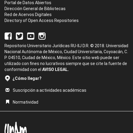
Portal de Datos Abiertos
Dirección General de Bibliotecas
Red de Acervos Digitales
Directory of Open Access Repositories
Repositorio Universitario Jurídicas RU-IIJ D.R. © 2018. Universidad
Nacional Autónoma de México, Ciudad Universitaria, Coyoacán, C.
P. 04510, Ciudad de México, México. Este sitio web puede ser
utilizado con fines no lucrativos siempre que se cite la fuente de
conformidad con el
AVISO LEGAL.
¿Cómo llegar?
Suscripción a actividades académicas
Normatividad