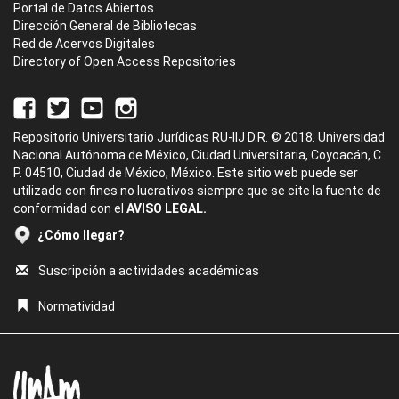
Portal de Datos Abiertos
Dirección General de Bibliotecas
Red de Acervos Digitales
Directory of Open Access Repositories
Repositorio Universitario Jurídicas RU-IIJ D.R. © 2018. Universidad
Nacional Autónoma de México, Ciudad Universitaria, Coyoacán, C.
P. 04510, Ciudad de México, México. Este sitio web puede ser
utilizado con fines no lucrativos siempre que se cite la fuente de
conformidad con el
AVISO LEGAL.
¿Cómo llegar?
Suscripción a actividades académicas
Normatividad