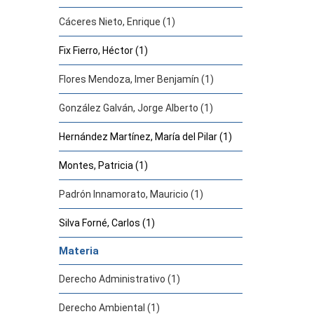
Cáceres Nieto, Enrique (1)
Fix Fierro, Héctor (1)
Flores Mendoza, Imer Benjamín (1)
González Galván, Jorge Alberto (1)
Hernández Martínez, María del Pilar (1)
Montes, Patricia (1)
Padrón Innamorato, Mauricio (1)
Silva Forné, Carlos (1)
Materia
Derecho Administrativo (1)
Derecho Ambiental (1)