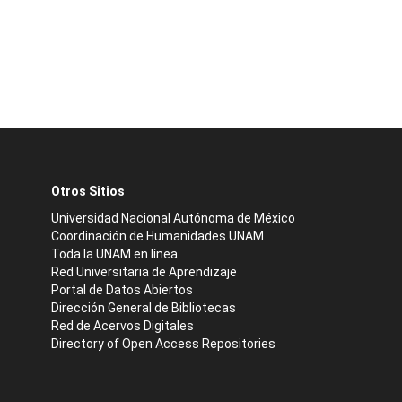
Otros Sitios
Universidad Nacional Autónoma de México
Coordinación de Humanidades UNAM
Toda la UNAM en línea
Red Universitaria de Aprendizaje
Portal de Datos Abiertos
Dirección General de Bibliotecas
Red de Acervos Digitales
Directory of Open Access Repositories