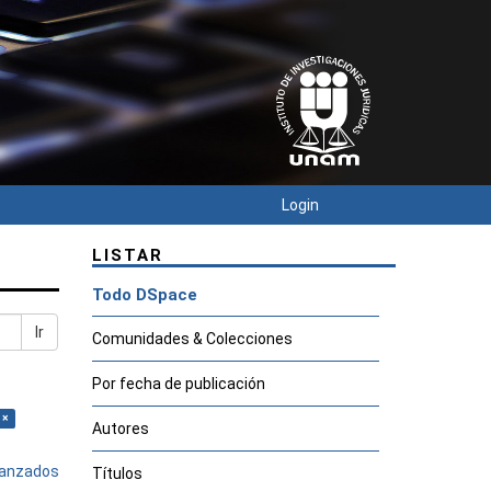
Login
LISTAR
Todo DSpace
Ir
Comunidades & Colecciones
Por fecha de publicación
 ×
Autores
avanzados
Títulos