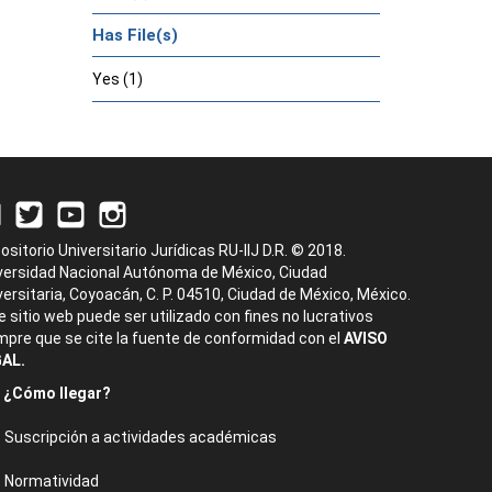
Has File(s)
Yes (1)
ositorio Universitario Jurídicas RU-IIJ D.R. © 2018.
versidad Nacional Autónoma de México, Ciudad
versitaria, Coyoacán, C. P. 04510, Ciudad de México, México.
e sitio web puede ser utilizado con fines no lucrativos
mpre que se cite la fuente de conformidad con el
AVISO
AL.
¿Cómo llegar?
Suscripción a actividades académicas
Normatividad