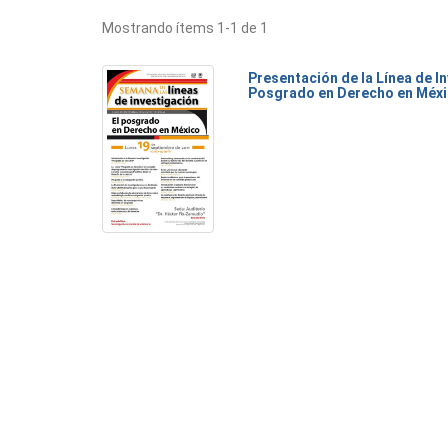
Mostrando ítems 1-1 de 1
Presentación de la Línea de I
Posgrado en Derecho en Méx